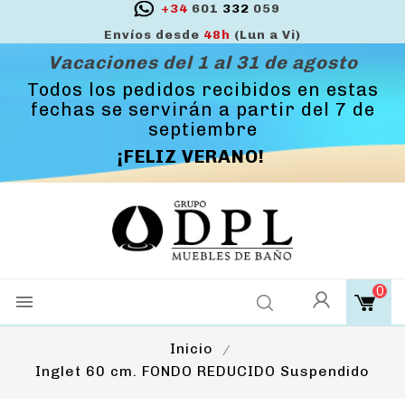
+34
601
332
059
Envíos desde
48h
(Lun a Vi)
Vacaciones del 1 al 31 de agosto
Todos los pedidos recibidos en estas
fechas se servirán a partir del 7 de
septiembre
¡FELIZ VERANO!
0

Inicio
Inglet 60 cm. FONDO REDUCIDO Suspendido