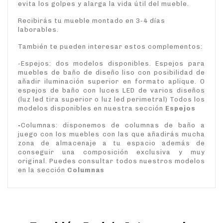
evita los golpes y alarga la vida útil del mueble.
Recibirás tu mueble montado en 3-4 días
laborables.
También te pueden interesar estos complementos:
-Espejos: dos modelos disponibles. Espejos para
muebles de baño de diseño liso con posibilidad de
añadir iluminación superior en formato aplique. O
espejos de baño con luces LED de varios diseños
(luz led tira superior o luz led perimetral) Todos los
modelos disponibles en nuestra sección
Espejos
-
Columnas: disponemos de columnas de baño a
juego con los muebles con las que añadirás mucha
zona de almacenaje a tu espacio además de
conseguir una composición exclusiva y muy
original. Puedes consultar todos nuestros modelos
en la sección
Columnas