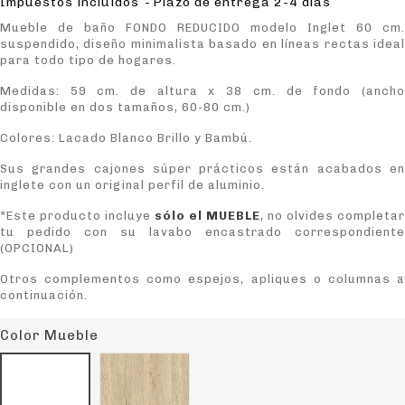
Impuestos incluidos
Plazo de entrega 2-4 días
Mueble de baño FONDO REDUCIDO modelo Inglet 60 cm.
suspendido, diseño minimalista basado en líneas rectas ideal
para todo tipo de hogares.
Medidas: 59 cm. de altura x 38 cm. de fondo (ancho
disponible en dos tamaños, 60-80 cm.)
Colores: Lacado Blanco Brillo y Bambú.
Sus grandes cajones súper prácticos están acabados en
inglete con un original perfil de aluminio.
*Este producto incluye
sólo el MUEBLE
, no olvides completar
tu pedido con su lavabo encastrado correspondiente
(OPCIONAL)
Otros complementos como espejos, apliques o columnas a
continuación.
Color Mueble