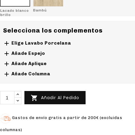
Bambú
Lacado blanco
brillo
Selecciona los complementos

Elige Lavabo Porcelana

Añade Espejo

Añade Aplique

Añade Columna

Añadir Al Pedido
Gastos de envío gratis a partir de 200€ (excluidas
columnas)