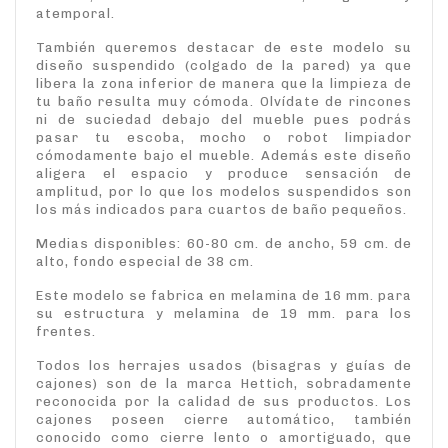
atemporal.
También queremos destacar de este modelo su
diseño suspendido (colgado de la pared) ya que
libera la zona inferior de manera que la limpieza de
tu baño resulta muy cómoda. Olvídate de rincones
ni de suciedad debajo del mueble pues podrás
pasar tu escoba, mocho o robot limpiador
cómodamente bajo el mueble. Además este diseño
aligera el espacio y produce sensación de
amplitud, por lo que los modelos suspendidos son
los más indicados para cuartos de baño pequeños.
Medias disponibles: 60-80 cm. de ancho, 59 cm. de
alto, fondo especial de 38 cm.
Este modelo se fabrica en melamina de 16 mm. para
su estructura y melamina de 19 mm. para los
frentes.
Todos los herrajes usados (bisagras y guías de
cajones) son de la marca Hettich, sobradamente
reconocida por la calidad de sus productos. Los
cajones poseen cierre automático, también
conocido como cierre lento o amortiguado, que